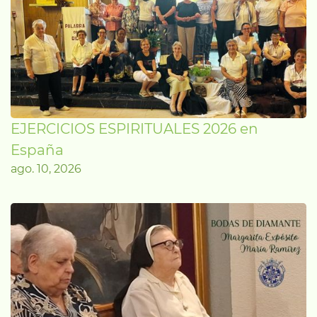
EJERCICIOS ESPIRITUALES 2026 en
España
ago. 10, 2026