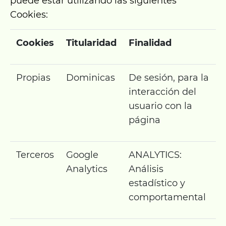
puede estar utilizando las siguientes
Cookies:
Cookies
Titularidad
Finalidad
Propias
Dominicas
De sesión, para la
interacción del
usuario con la
página
Terceros
Google
ANALYTICS:
Analytics
Análisis
estadístico y
comportamental