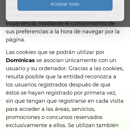
Aceptar todo
para registrar las actividades del usuario en
la web, lo que permite mejorar su
experiencia mediante el conocimiento de
sus preferencias a la hora de navegar por la
página.
Las cookies que se podrán utilizar por
Dominicas
se asocian únicamente con un
usuario y su ordenador. Gracias a las cookies,
resulta posible que la entidad reconozca a
los usuarios registrados después de que
éstos se hayan registrado por primera vez,
sin que tengan que registrarse en cada visita
para acceder a las áreas, servicios,
promociones o concursos reservados
exclusivamente a ellos. Se utilizan también