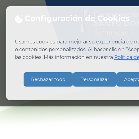
Configuración de Cookies
Usamos cookies para mejorar su experiencia de nav
Quiénes somos
Q
o contenidos personalizados. Al hacer clic en “Ac
las cookies. Más información en nuestra
Política d
Rechazar todo
Personalizar
Acept