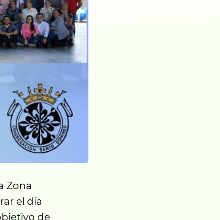
a Zona
ar el día
objetivo de