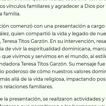
los vínculos familiares y agradecer a Dios por 
a familia.
ción comenzó con una presentación a cargo 
lez, quien compartió la vida y legado de nue
Teresa Titos Garzón. En su intervención, resa
a de vivir la espiritualidad dominicana, marc
que vivimos y servimos en el mundo, al estil
ndadora Teresa Titos Garzón. Su mensaje fue
io poderoso de cómo nuestros valores domi
más allá de la vida religiosa, impactando po
 relaciones familiares.
 la presentación, se realizaron actividades y