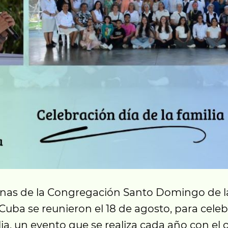
nas de la Congregación Santo Domingo de l
uba se reunieron el 18 de agosto, para celebr
lia, un evento que se realiza cada año con el 