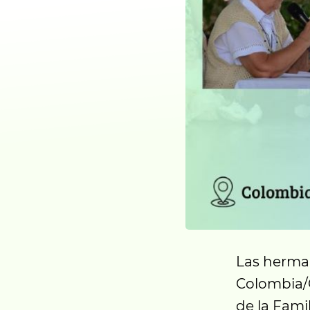
Las herma
Colombia/C
de la Fami