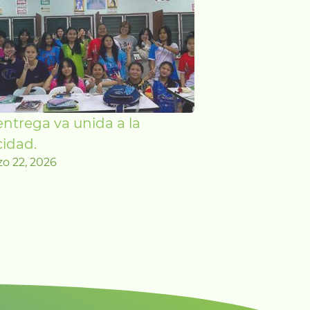
entrega va unida a la
cidad.
o 22, 2026