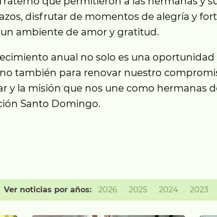
fraterno que permitieron a las hermanas y su
lazos, disfrutar de momentos de alegría y fort
un ambiente de amor y gratitud.
ecimiento anual no solo es una oportunidad
sino también para renovar nuestro compromi
iar y la misión que nos une como hermanas d
ión Santo Domingo.
Ver noticias por años:
2026
2025
2024
2023