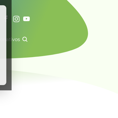
onativos