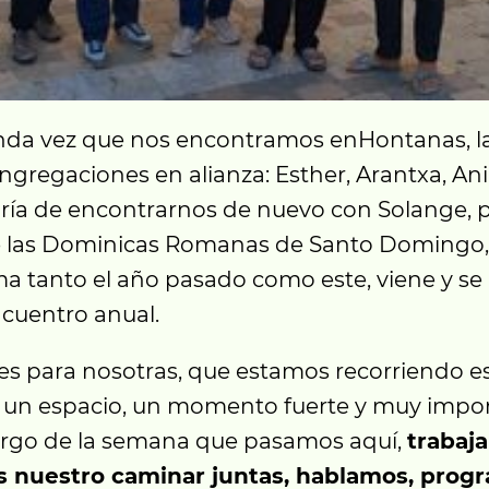
nda vez que nos encontramos enHontanas, la
ngregaciones en alianza: Esther, Arantxa, Ani,
gría de encontrarnos de nuevo con Solange, p
e las Dominicas Romanas de Santo Domingo,
 tanto el año pasado como este, viene y se
cuentro anual.
s para nosotras, que estamos recorriendo e
, un espacio, un momento fuerte y muy impor
largo de la semana que pasamos aquí,
trabaj
 nuestro caminar juntas, hablamos, prog