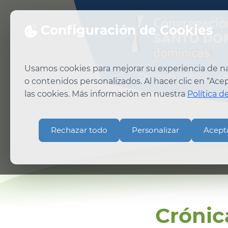
Configuración de Cookies
Usamos cookies para mejorar su experiencia de nav
Quiénes somos
Q
o contenidos personalizados. Al hacer clic en “Ac
las cookies. Más información en nuestra
Política d
Rechazar todo
Personalizar
Acept
Crónic