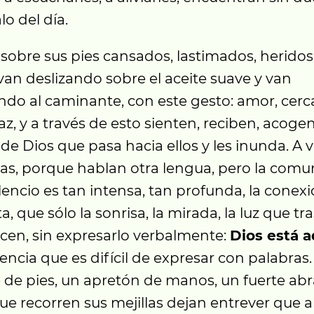
o del día.
 sobre sus pies cansados, lastimados, heridos
an deslizando sobre el aceite suave y van
ndo al caminante, con este gesto: amor, cerc
z, y a través de esto sienten, reciben, acoge
de Dios que pasa hacia ellos y les inunda. A 
as, porque hablan otra lengua, pero la comu
lencio es tan intensa, tan profunda, la conexi
ta, que sólo la sonrisa, la mirada, la luz que t
icen, sin expresarlo verbalmente:
Dios está a
encia que es difícil de expresar con palabras
 de pies, un apretón de manos, un fuerte abr
ue recorren sus mejillas dejan entrever que a