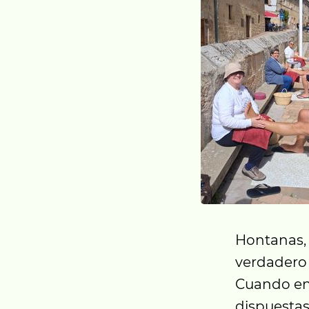
Hontanas, 
verdadero 
Cuando en 
dispuestas 