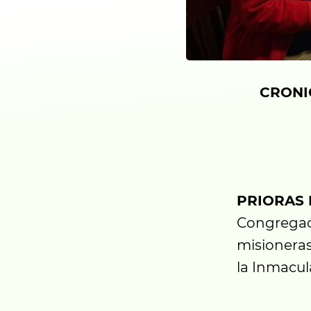
CRONI
PRIORAS 
Congregac
misioneras
la Inmacu